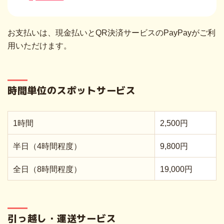
お支払いは、現金払いとQR決済サービスのPayPayがご利
用いただけます。
時間単位のスポットサービス
1時間
2,500円
半日（4時間程度）
9,800円
全日（8時間程度）
19,000円
引っ越し・運送サービス